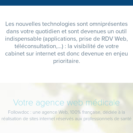
Les nouvelles technologies sont omniprésentes
dans votre quotidien et sont devenues un outil
indispensable (applications, prise de RDV Web,
téléconsultation,…) : la visibilité de votre
cabinet sur internet est donc devenue en enjeu
prioritaire.
Votre agence web médicale
Followdoc : une agence Web, 100% française, dédiée à la
réalisation de sites internet réservés aux professionnels de santé