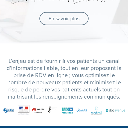
En savoir plus
L'enjeu est de fournir à vos patients un canal
d'informations fiable, tout en leur proposant la
prise de RDV en ligne ; vous optimisez le
nombre de nouveaux patients et minimisez le
risque de perdre vos patients actuels tout en
maitrisant les renseignements communiqués.