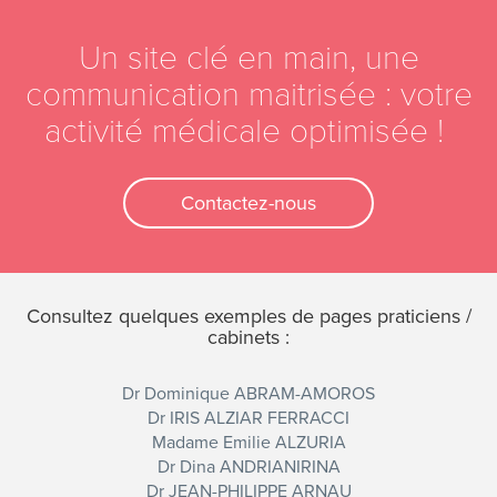
Un site clé en main, une
communication maitrisée : votre
activité médicale optimisée !
Contactez-nous
Consultez quelques exemples de pages praticiens /
cabinets :
Dr Dominique ABRAM-AMOROS
Dr IRIS ALZIAR FERRACCI
Madame Emilie ALZURIA
Dr Dina ANDRIANIRINA
Dr JEAN-PHILIPPE ARNAU